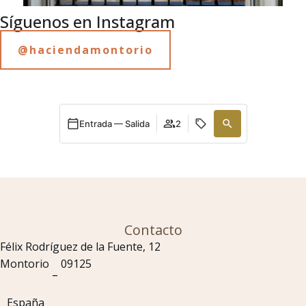
Síguenos en Instagram
@haciendamontorio
Entrada — Salida
2
Contacto
Félix Rodríguez de la Fuente, 12
Montorio
09125
–
España