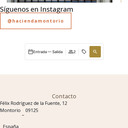
Síguenos en Instagram
@haciendamontorio
Entrada — Salida
2
Contacto
Félix Rodríguez de la Fuente, 12
Montorio
09125
–
España