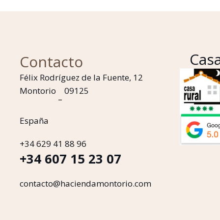
Casa
Contacto
Félix Rodríguez de la Fuente, 12
Montorio
09125
–
España
+34 629 41 88 96
+34 607 15 23 07
contacto@haciendamontorio.com