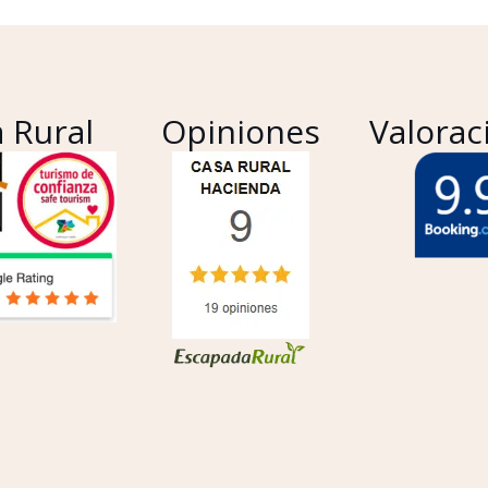
 Rural
Opiniones
Valorac