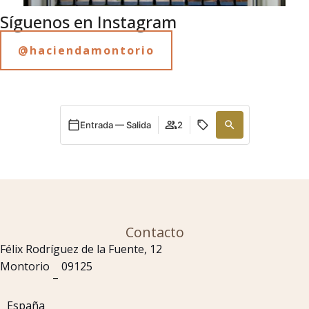
Síguenos en Instagram
@haciendamontorio
Entrada — Salida
2
Contacto
Félix Rodríguez de la Fuente, 12
Montorio
09125
–
España